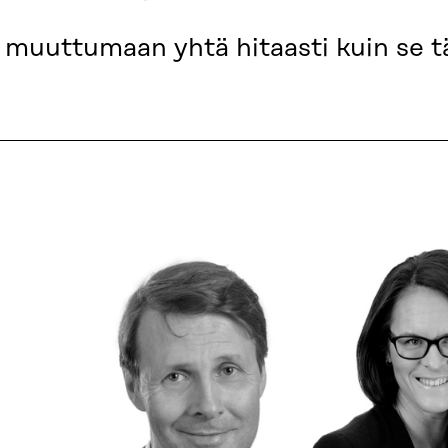
 muuttumaan yhtä hitaasti kuin se t