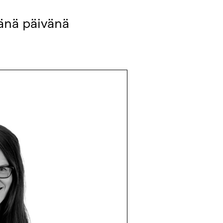
änä päivänä