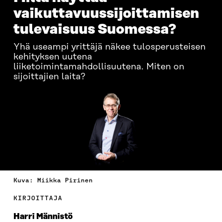
vaikuttavuussijoittamisen
tulevaisuus Suomessa?
Yhä useampi yrittäjä näkee tulosperusteisen
kehityksen uutena
liiketoimintamahdollisuutena. Miten on
sijoittajien laita?
Kuva: Miikka Pirinen
KIRJOITTAJA
Harri Männistö