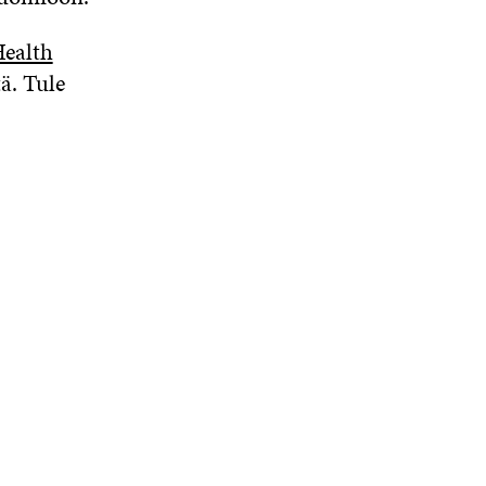
ealth
ä. Tule