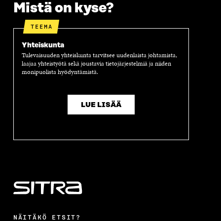
Mistä on kyse?
TEEMA
Yhteiskunta
Tulevaisuuden yhteiskunta tarvitsee uudenlaista johtamista,
laajaa yhteistyötä sekä joustavia tietojärjestelmiä ja niiden
monipuolista hyödyntämistä.
LUE LISÄÄ
NÄITÄKÖ ETSIT?