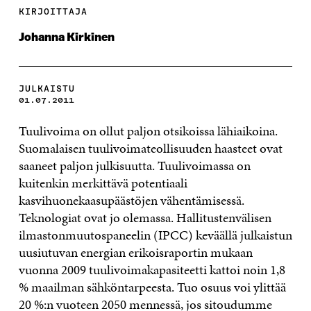
KIRJOITTAJA
Johanna Kirkinen
JULKAISTU
01.07.2011
Tuulivoima on ollut paljon otsikoissa lähiaikoina.
Suomalaisen tuulivoimateollisuuden haasteet ovat
saaneet paljon julkisuutta. Tuulivoimassa on
kuitenkin merkittävä potentiaali
kasvihuonekaasupäästöjen vähentämisessä.
Teknologiat ovat jo olemassa. Hallitustenvälisen
ilmastonmuutospaneelin (IPCC) keväällä julkaistun
uusiutuvan energian erikoisraportin mukaan
vuonna 2009 tuulivoimakapasiteetti kattoi noin 1,8
% maailman sähköntarpeesta. Tuo osuus voi ylittää
20 %:n vuoteen 2050 mennessä, jos sitoudumme