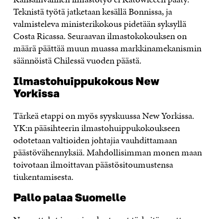
Teknistä työtä jatketaan kesällä Bonnissa, ja
valmisteleva ministerikokous pidetään syksyllä
Costa Ricassa. Seuraavan ilmastokokouksen on
määrä päättää muun muassa markkinamekanismin
säännöistä Chilessä vuoden päästä.
Ilmastohuippukokous New
Yorkissa
Tärkeä etappi on myös syyskuussa New Yorkissa.
YK:n pääsihteerin ilmastohuippukokoukseen
odotetaan valtioiden johtajia vauhdittamaan
päästövähennyksiä. Mahdollisimman monen maan
toivotaan ilmoittavan päästösitoumustensa
tiukentamisesta.
Pallo palaa Suomelle