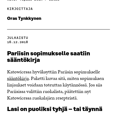
KIRJOITTAJA
Oras Tynkkynen
JULKAISTU
16.12.2018
Pariisin sopimukselle saatiin
sääntökirja
Katowicessa hyväksyttiin Pariisin sopimukselle
sääntökirja
. Paketti kuvaa sitä, miten sopimuksen
linjaukset voidaan toteuttaa käytännössä. Jos siis
Pariisissa valittiin ruokalista, päätettiin nyt
Katowicessa ruokalajien resepteistä.
Lasi on puoliksi tyhjä – tai täynnä