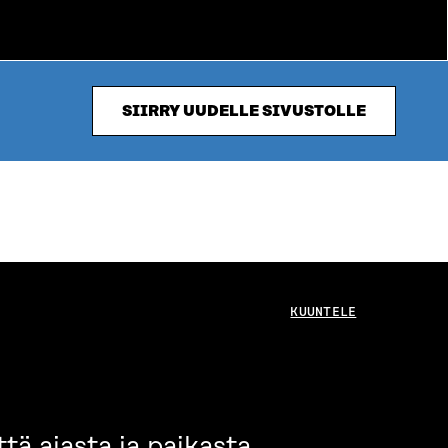
SIIRRY UUDELLE SIVUSTOLLE
KUUNTELE
ä ajasta ja paikasta