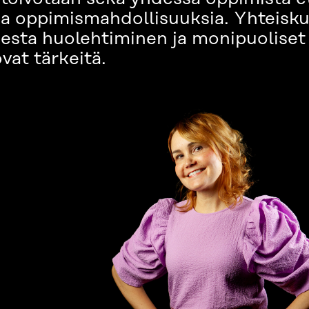
alisia oppimismahdollisuuksia. Yhtei
esta huolehtiminen ja monipuoliset
vat tärkeitä.