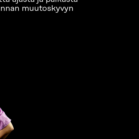
skunnan muutoskyvyn