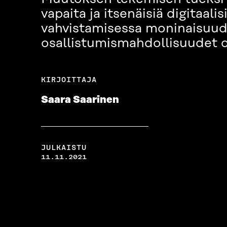
vapaita ja itsenäisiä digita
vahvistamisessa moninaisuud
osallistumismahdollisuudet o
KIRJOITTAJA
Saara Saarinen
JULKAISTU
11.11.2021