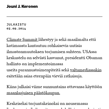
Jouni J. Keronen
JULKAISTU
03.09.2014
Climate Summit
lähestyy ja sekä maailmalta että
kotimaasta kantautuu rohkaisevia uutisia
ilmastonmuutoksen torjumisen suhteen. USAssa
keskustelu on selvästi kasvanut, presidentti Obaman
hallinto on implementoimassa
useita parannustoimenpiteitä sekä
valtamediassakin
esitetään asiaa eteenpäin vieviä ratkaisuja.
Kiina julkaisi viime sunnuntaina ottavansa käyttöön
maanlaajuisen päästökaupan.
Keskeiseksi torjuntakeinoksi on nousemassa