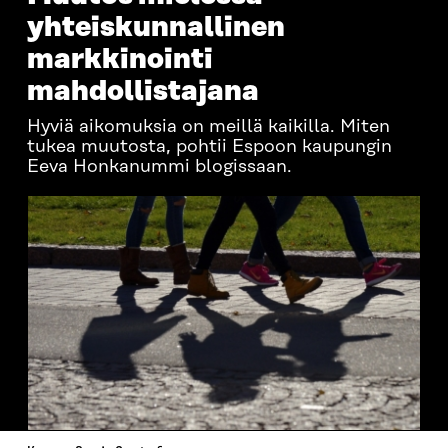
yhteiskunnallinen
markkinointi
mahdollistajana
Hyviä aikomuksia on meillä kaikilla. Miten
tukea muutosta, pohtii Espoon kaupungin
Eeva Honkanummi blogissaan.