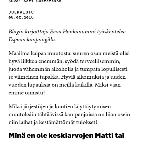
Kuva: Sari Gustafsson
JULKAISTU
08.03.2016
Blogin kirjoittaja Eeva Honkanummi työskentelee
Espoon kaupungilla.
Maailma kaipaa muutosta: suuren osan meistä olisi
hyvä liikkua enemmän, syödä terveellisemmin,
juoda vähemmän alkoholia ja tumpata lopullisesti
se viimeinen tupakka. Hyviä aikomuksia ja uuden
vuoden lupauksia on meillä kaikilla. Miksi vaan
emme onnistu?
Miksi järjestöjen ja kuntien käyttäytymisen
muutoksiin tähtäävissä kampanjoissa on liian usein
niin laihat ja kestämättömät tulokset?
Minä en ole keskiarvojen Matti tai