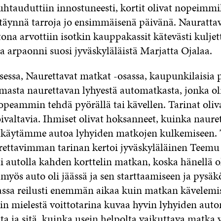
uhtauduttiin innostuneesti, kortit olivat nopeimmi
la täynnä tarroja jo ensimmäisenä päivänä. Nauratta
ona arvottiin isotkin kauppakassit kätevästi kuljet
ja arpaonni suosi jyväskyläläistä Marjatta Ojalaa.
sessa, Naurettavat matkat -osassa, kaupunkilaisia 
asta naurettavan lyhyestä automatkasta, jonka oli
peammin tehdä pyörällä tai kävellen. Tarinat olivat
ivaltavia. Ihmiset olivat hoksanneet, kuinka naure
n käytämme autoa lyhyiden matkojen kulkemiseen.
rettavimman tarinan kertoi jyväskyläläinen Teem
i autolla kahden korttelin matkan, koska hänellä o
myös auto oli jäässä ja sen starttaamiseen ja pysä
iassa reilusti enemmän aikaa kuin matkan kävelemi
in mielestä voittotarina kuvaa hyvin lyhyiden aut
a ja sitä, kuinka usein helpolta vaikuttava matka 