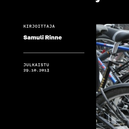
KIRJOITTAJA
Samuli Rinne
JULKAISTU
29.10.2013