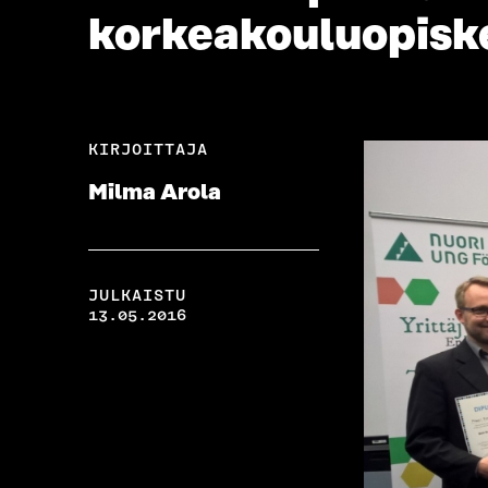
korkeakouluopiske
KIRJOITTAJA
Milma Arola
JULKAISTU
13.05.2016