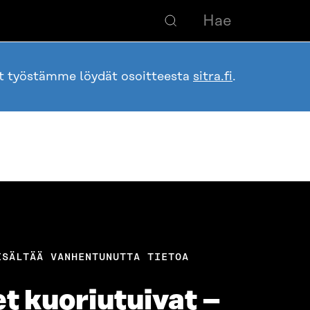
ot työstämme löydät osoitteesta
sitra.fi
.
ISÄLTÄÄ VANHENTUNUTTA TIETOA
t kuoriutuivat –