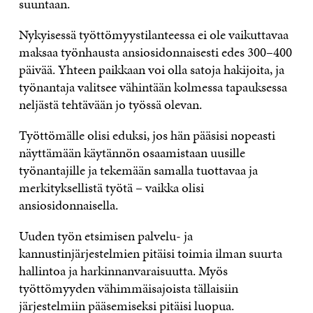
suuntaan.
Nykyisessä työttömyystilanteessa ei ole vaikuttavaa
maksaa työnhausta ansiosidonnaisesti edes 300–400
päivää. Yhteen paikkaan voi olla satoja hakijoita, ja
työnantaja valitsee vähintään kolmessa tapauksessa
neljästä tehtävään jo työssä olevan.
Työttömälle olisi eduksi, jos hän pääsisi nopeasti
näyttämään käytännön osaamistaan uusille
työnantajille ja tekemään samalla tuottavaa ja
merkityksellistä työtä – vaikka olisi
ansiosidonnaisella.
Uuden työn etsimisen palvelu- ja
kannustinjärjestelmien pitäisi toimia ilman suurta
hallintoa ja harkinnanvaraisuutta. Myös
työttömyyden vähimmäisajoista tällaisiin
järjestelmiin pääsemiseksi pitäisi luopua.