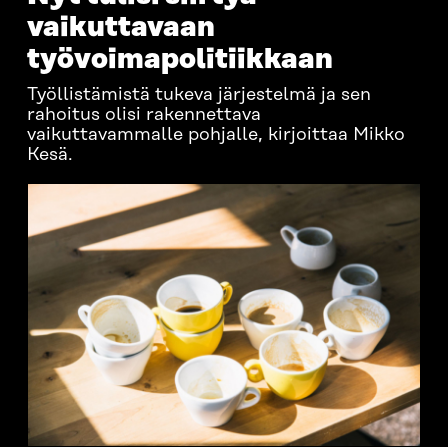
vaikuttavaan
työvoimapolitiikkaan
Työllistämistä tukeva järjestelmä ja sen
rahoitus olisi rakennettava
vaikuttavammalle pohjalle, kirjoittaa Mikko
Kesä.