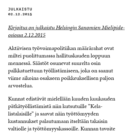
JULKAISTU
02.12.2015
Kirjoitus on julkaistu Helsingin Sanomien Mielipide-
osiossa 2.12.2015
Aktiivisen työvoimapolitiikan määrärahat ovat
miltei puolittumassa hallituskauden loppuun
mennessä. Säästöt osunevat suurelta osin
palkkatuettuun työllistämiseen, joka on saanut
viime aikoina osakseen poikkeuksellisen paljon
arvostelua.
Kunnat edistävät mielellään kuuden kuukauden
pätkätyöllistämistä niin kutsutuille ”Kela-
listalaisille” ja saavat näin työttömyyden
kustannukset palautumaan itseltään takaisin
valtiolle ja työttömyyskassoille. Kunnan tavoite