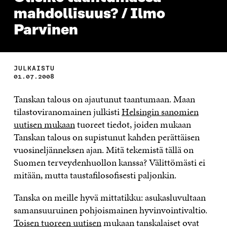
mahdollisuus? / Ilmo
Parvinen
JULKAISTU
01.07.2008
Tanskan talous on ajautunut taantumaan. Maan
tilastoviranomainen julkisti
Helsingin sanomien
uutisen mukaan
tuoreet tiedot, joiden mukaan
Tanskan talous on supistunut kahden perättäisen
vuosineljänneksen ajan. Mitä tekemistä tällä on
Suomen terveydenhuollon kanssa? Välittömästi ei
mitään, mutta taustafilosofisesti paljonkin.
Tanska on meille hyvä mittatikku: asukasluvultaan
samansuuruinen pohjoismainen hyvinvointivaltio.
Toisen tuoreen uutisen
mukaan tanskalaiset ovat