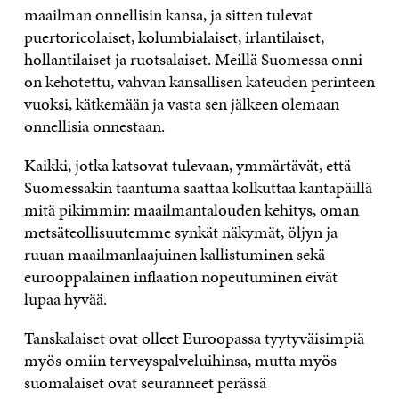
maailman onnellisin kansa, ja sitten tulevat
puertoricolaiset, kolumbialaiset, irlantilaiset,
hollantilaiset ja ruotsalaiset. Meillä Suomessa onni
on kehotettu, vahvan kansallisen kateuden perinteen
vuoksi, kätkemään ja vasta sen jälkeen olemaan
onnellisia onnestaan.
Kaikki, jotka katsovat tulevaan, ymmärtävät, että
Suomessakin taantuma saattaa kolkuttaa kantapäillä
mitä pikimmin: maailmantalouden kehitys, oman
metsäteollisuutemme synkät näkymät, öljyn ja
ruuan maailmanlaajuinen kallistuminen sekä
eurooppalainen inflaation nopeutuminen eivät
lupaa hyvää.
Tanskalaiset ovat olleet Euroopassa tyytyväisimpiä
myös omiin terveyspalveluihinsa, mutta myös
suomalaiset ovat seuranneet perässä