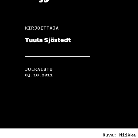
KIRJOITTAJA
Tuula Sjöstedt
JULKAISTU
03.10.2011
Kuva: Miikka