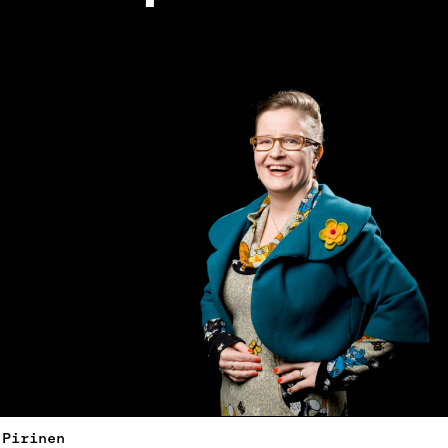
 Pirinen