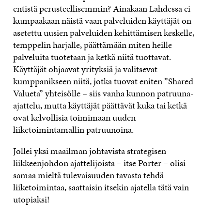
entistä perusteellisemmin? Ainakaan Lahdessa ei
kumpaakaan näistä vaan palveluiden käyttäjät on
asetettu uusien palveluiden kehittämisen keskelle,
temppelin harjalle, päättämään miten heille
palveluita tuotetaan ja ketkä niitä tuottavat.
Käyttäjät ohjaavat yrityksiä ja valitsevat
kumppanikseen niitä, jotka tuovat eniten ”Shared
Valueta” yhteisölle – siis vanha kunnon patruuna-
ajattelu, mutta käyttäjät päättävät kuka tai ketkä
ovat kelvollisia toimimaan uuden
liiketoimintamallin patruunoina.
Jollei yksi maailman johtavista strategisen
liikkeenjohdon ajattelijoista – itse Porter – olisi
samaa mieltä tulevaisuuden tavasta tehdä
liiketoimintaa, saattaisin itsekin ajatella tätä vain
utopiaksi!