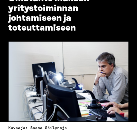
yritystoiminnan
johtamiseen ja
toteuttamiseen
Kuvaaja: Saana Säilynoja