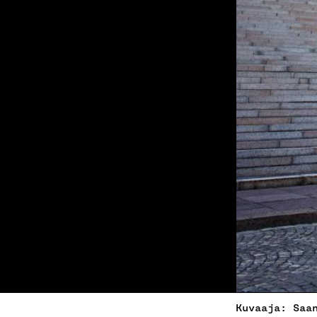
Kuvaaja: Saa