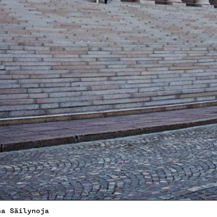
na Säilynoja