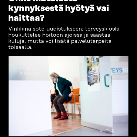
kynnyksestä hyötyä vai
haittaa?
Vinkkinä sote-uudistukseen: terveyskioski
houkuttelee hoitoon ajoissa ja säästää
kuluja, mutta voi lisätä palvelutarpeita
toisaalla.