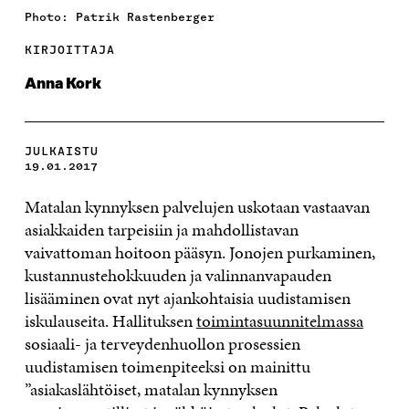
Photo: Patrik Rastenberger
KIRJOITTAJA
Anna Kork
JULKAISTU
19.01.2017
Matalan kynnyksen palvelujen uskotaan vastaavan
asiakkaiden tarpeisiin ja mahdollistavan
vaivattoman hoitoon pääsyn. Jonojen purkaminen,
kustannustehokkuuden ja valinnanvapauden
lisääminen ovat nyt ajankohtaisia uudistamisen
iskulauseita. Hallituksen
toimintasuunnitelmassa
sosiaali- ja terveydenhuollon prosessien
uudistamisen toimenpiteeksi on mainittu
”asiakaslähtöiset, matalan kynnyksen