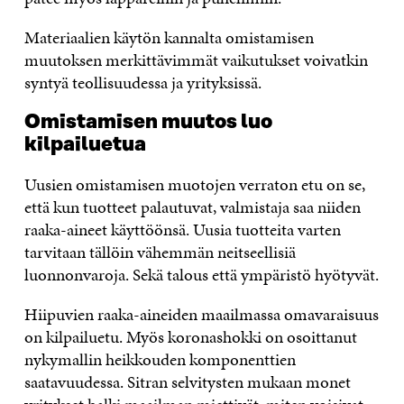
Materiaalien käytön kannalta omistamisen
muutoksen merkittävimmät vaikutukset voivatkin
syntyä teollisuudessa ja yrityksissä.
Omistamisen muutos luo
kilpailuetua
Uusien omistamisen muotojen verraton etu on se,
että kun tuotteet palautuvat, valmistaja saa niiden
raaka-aineet käyttöönsä. Uusia tuotteita varten
tarvitaan tällöin vähemmän neitseellisiä
luonnonvaroja. Sekä talous että ympäristö hyötyvät.
Hiipuvien raaka-aineiden maailmassa omavaraisuus
on kilpailuetu. Myös koronashokki on osoittanut
nykymallin heikkouden komponenttien
saatavuudessa. Sitran selvitysten mukaan monet