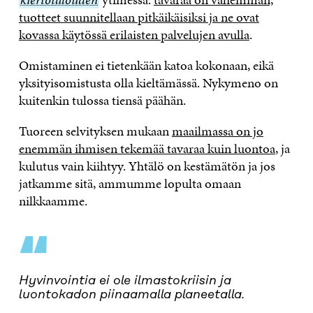
tuotteet suunnitellaan pitkäikäisiksi ja ne ovat
kovassa käytössä erilaisten palvelujen avulla
.
Omistaminen ei tietenkään katoa kokonaan, eikä
yksityisomistusta olla kieltämässä. Nykymeno on
kuitenkin tulossa tiensä päähän.
Tuoreen selvityksen mukaan
maailmassa on jo
enemmän ihmisen tekemää tavaraa kuin luontoa
, ja
kulutus vain kiihtyy. Yhtälö on kestämätön ja jos
jatkamme sitä, ammumme lopulta omaan
nilkkaamme.
“
Hyvinvointia ei ole ilmastokriisin ja
luontokadon piinaamalla planeetalla.