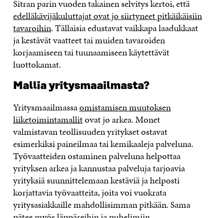
Sitran parin vuoden takainen selvitys kertoi, että
edelläkävijäkuluttajat ovat jo siirtyneet pitkäikäisiin
tavaroihin
. Tällaisia edustavat vaikkapa laadukkaat
ja kestävät vaatteet tai muiden tavaroiden
korjaamiseen tai tuunaamiseen käytettävät
luottokamat.
Mallia yritysmaailmasta?
Yritysmaailmassa
omistamisen muutoksen
liiketoimintamallit
ovat jo arkea. Monet
valmistavan teollisuuden yritykset ostavat
esimerkiksi paineilmaa tai kemikaaleja palveluna.
Työvaatteiden ostaminen palveluna helpottaa
yrityksen arkea ja kannustaa palveluja tarjoavia
yrityksiä suunnittelemaan kestäviä ja helposti
korjattavia työvaatteita, joita voi vuokrata
yritysasiakkaille mahdollisimman pitkään. Sama
pätee myös läppäreihin ja puhelimiin.