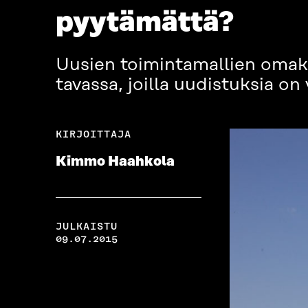
pyytämättä?
Uusien toimintamallien omaks
tavassa, joilla uudistuksia on
KIRJOITTAJA
Kimmo Haahkola
JULKAISTU
09.07.2015