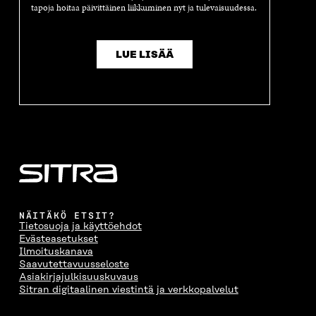
tapoja hoitaa päivittäinen liikkuminen nyt ja tulevaisuudessa.
LUE LISÄÄ
NÄITÄKÖ ETSIT?
Tietosuoja ja käyttöehdot
Evästeasetukset
Ilmoituskanava
Saavutettavuusseloste
Asiakirjajulkisuuskuvaus
Sitran digitaalinen viestintä ja verkkopalvelut