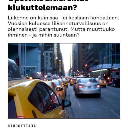
kiukuttelemaan?
Liikenne on kuin sää - ei koskaan kohdallaan.
Vuosien kuluessa liikenneturvallisuus on
olennaisesti parantunut. Mutta muuttuuko
ihminen - ja mihin suuntaan?
KIRJOITTAJA