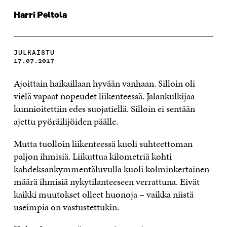
Harri Peltola
JULKAISTU
17.07.2017
Ajoittain haikaillaan hyvään vanhaan. Silloin oli
vielä vapaat nopeudet liikenteessä. Jalankulkijaa
kunnioitettiin edes suojatiellä. Silloin ei sentään
ajettu pyöräilijöiden päälle.
Mutta tuolloin liikenteessä kuoli suhteettoman
paljon ihmisiä. Liikuttua kilometriä kohti
kahdeksankymmentäluvulla kuoli kolminkertainen
määrä ihmisiä nykytilanteeseen verrattuna. Eivät
kaikki muutokset olleet huonoja – vaikka niistä
useimpia on vastustettukin.