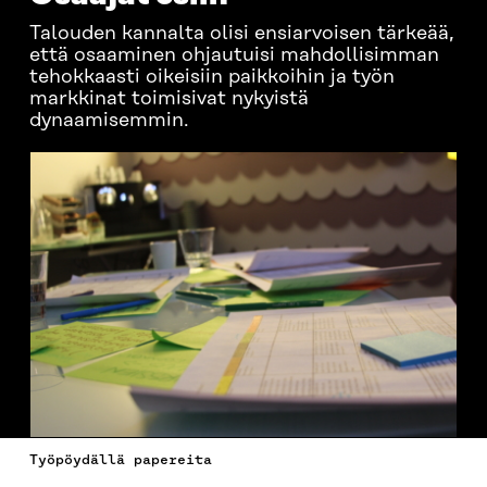
Talouden kannalta olisi ensiarvoisen tärkeää,
että osaaminen ohjautuisi mahdollisimman
tehokkaasti oikeisiin paikkoihin ja työn
markkinat toimisivat nykyistä
dynaamisemmin.
Työpöydällä papereita