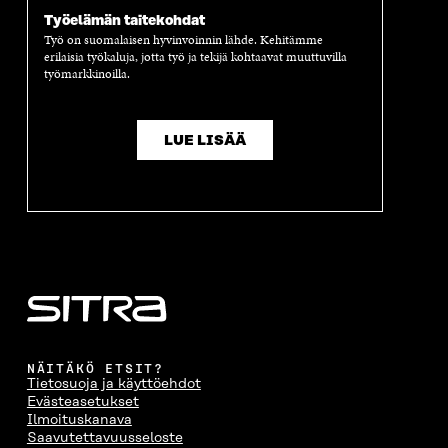
Työelämän taitekohdat
Työ on suomalaisen hyvinvoinnin lähde. Kehitämme
erilaisia työkaluja, jotta työ ja tekijä kohtaavat muuttuvilla
työmarkkinoilla.
LUE LISÄÄ
NÄITÄKÖ ETSIT?
Tietosuoja ja käyttöehdot
Evästeasetukset
Ilmoituskanava
Saavutettavuusseloste