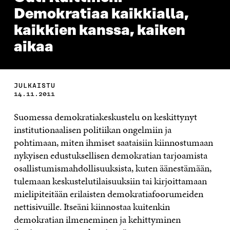
Demokratiaa kaikkialla,
kaikkien kanssa, kaiken
aikaa
JULKAISTU
14.11.2011
Suomessa demokratiakeskustelu on keskittynyt
institutionaalisen politiikan ongelmiin ja
pohtimaan, miten ihmiset saataisiin kiinnostumaan
nykyisen edustuksellisen demokratian tarjoamista
osallistumismahdollisuuksista, kuten äänestämään,
tulemaan keskustelutilaisuuksiin tai kirjoittamaan
mielipiteitään erilaisten demokratiafoorumeiden
nettisivuille. Itseäni kiinnostaa kuitenkin
demokratian ilmeneminen ja kehittyminen