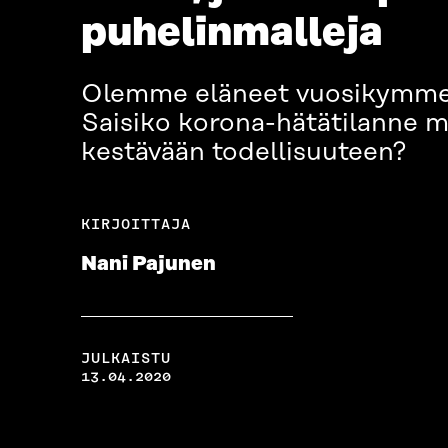
puhelinmalleja
Olemme eläneet vuosikymmene
Saisiko korona-hätätilanne 
kestävään todellisuuteen?
KIRJOITTAJA
Nani Pajunen
JULKAISTU
13.04.2020