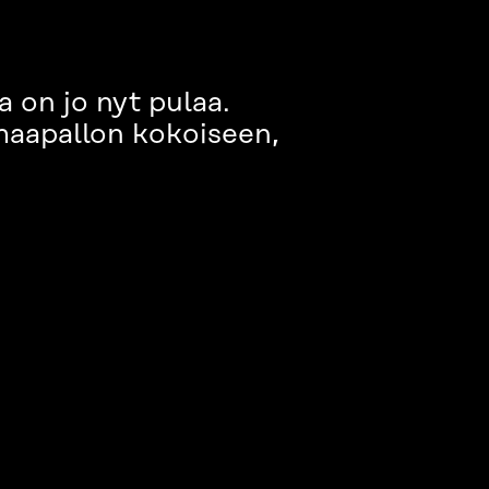
on jo nyt pulaa.
maapallon kokoiseen,