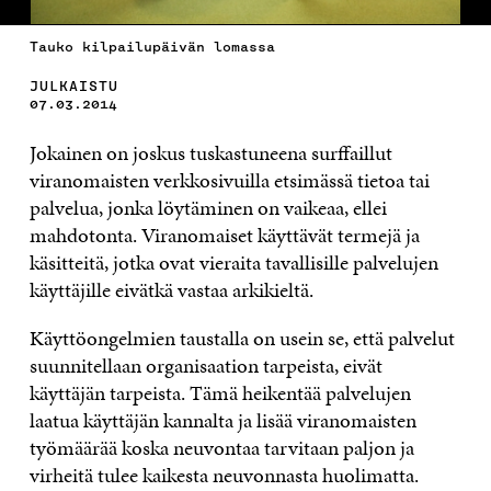
Tauko kilpailupäivän lomassa
JULKAISTU
07.03.2014
Jokainen on joskus tuskastuneena surffaillut
viranomaisten verkkosivuilla etsimässä tietoa tai
palvelua, jonka löytäminen on vaikeaa, ellei
mahdotonta. Viranomaiset käyttävät termejä ja
käsitteitä, jotka ovat vieraita tavallisille palvelujen
käyttäjille eivätkä vastaa arkikieltä.
Käyttöongelmien taustalla on usein se, että palvelut
suunnitellaan organisaation tarpeista, eivät
käyttäjän tarpeista. Tämä heikentää palvelujen
laatua käyttäjän kannalta ja lisää viranomaisten
työmäärää koska neuvontaa tarvitaan paljon ja
virheitä tulee kaikesta neuvonnasta huolimatta.