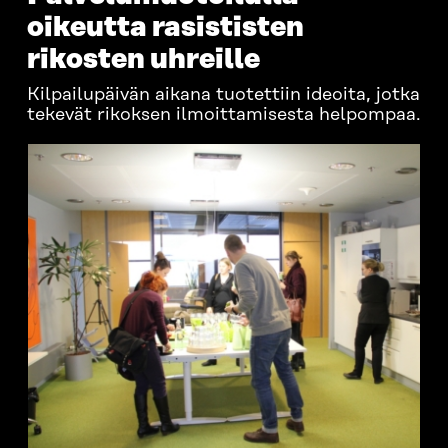
oikeutta rasististen
rikosten uhreille
Kilpailupäivän aikana tuotettiin ideoita, jotka
tekevät rikoksen ilmoittamisesta helpompaa.