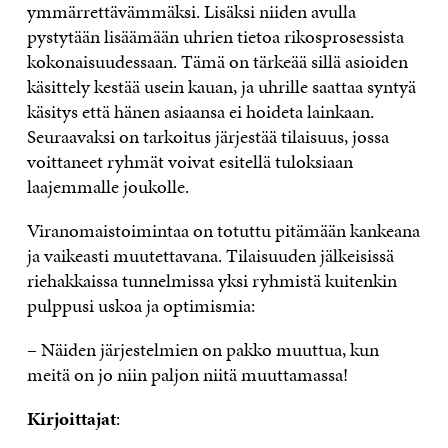
ymmärrettävämmäksi. Lisäksi niiden avulla
pystytään lisäämään uhrien tietoa rikosprosessista
kokonaisuudessaan. Tämä on tärkeää sillä asioiden
käsittely kestää usein kauan, ja uhrille saattaa syntyä
käsitys että hänen asiaansa ei hoideta lainkaan.
Seuraavaksi on tarkoitus järjestää tilaisuus, jossa
voittaneet ryhmät voivat esitellä tuloksiaan
laajemmalle joukolle.
Viranomaistoimintaa on totuttu pitämään kankeana
ja vaikeasti muutettavana. Tilaisuuden jälkeisissä
riehakkaissa tunnelmissa yksi ryhmistä kuitenkin
pulppusi uskoa ja optimismia:
– Näiden järjestelmien on pakko muuttua, kun
meitä on jo niin paljon niitä muuttamassa!
Kirjoittajat
: