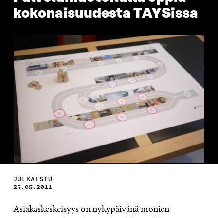
kokonaisuudesta TAYSissa
JULKAISTU
25.05.2011
Asiakaskeskeisyys on nykypäivänä monien