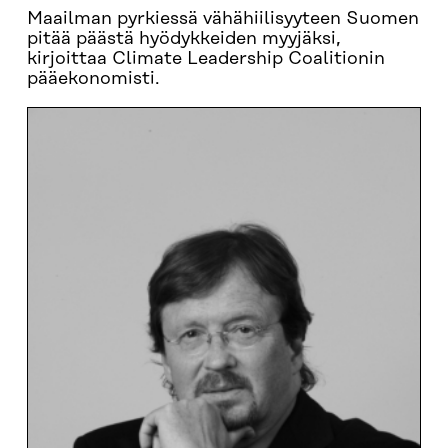
Maailman pyrkiessä vähähiilisyyteen Suomen
pitää päästä hyödykkeiden myyjäksi,
kirjoittaa Climate Leadership Coalitionin
pääekonomisti.