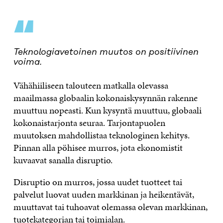
“
Teknologiavetoinen muutos on positiivinen
voima.
Vähähiiliseen talouteen matkalla olevassa
maailmassa globaalin kokonaiskysynnän rakenne
muuttuu nopeasti. Kun kysyntä muuttuu, globaali
kokonaistarjonta seuraa. Tarjontapuolen
muutoksen mahdollistaa teknologinen kehitys.
Pinnan alla pöhisee murros, jota ekonomistit
kuvaavat sanalla disruptio.
Disruptio on murros, jossa uudet tuotteet tai
palvelut luovat uuden markkinan ja heikentävät,
muuttavat tai tuhoavat olemassa olevan markkinan,
tuotekategorian tai toimialan.