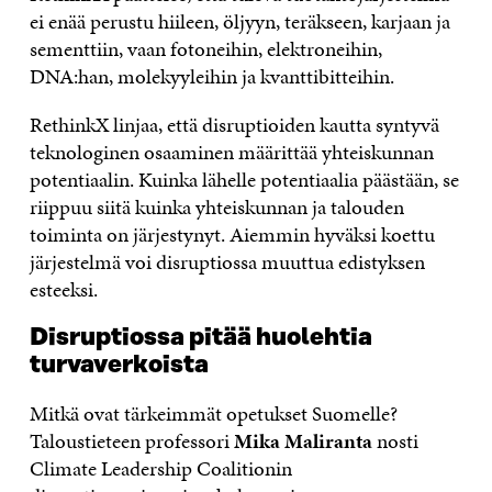
ei enää perustu hiileen, öljyyn, teräkseen, karjaan ja
sementtiin, vaan fotoneihin, elektroneihin,
DNA:han, molekyyleihin ja kvanttibitteihin.
RethinkX linjaa, että disruptioiden kautta syntyvä
teknologinen osaaminen määrittää yhteiskunnan
potentiaalin. Kuinka lähelle potentiaalia päästään, se
riippuu siitä kuinka yhteiskunnan ja talouden
toiminta on järjestynyt. Aiemmin hyväksi koettu
järjestelmä voi disruptiossa muuttua edistyksen
esteeksi.
Disruptiossa pitää huolehtia
turvaverkoista
Mitkä ovat tärkeimmät opetukset Suomelle?
Taloustieteen professori
Mika Maliranta
nosti
Climate Leadership Coalitionin