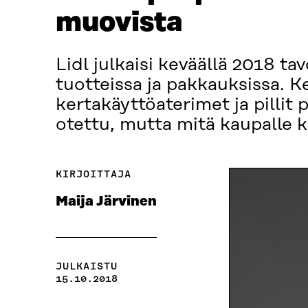
muovista
Lidl julkaisi keväällä 2018 
tuotteissa ja pakkauksissa. Ke
kertakäyttöaterimet ja pilli
otettu, mutta mitä kaupalle 
KIRJOITTAJA
Maija Järvinen
JULKAISTU
15.10.2018