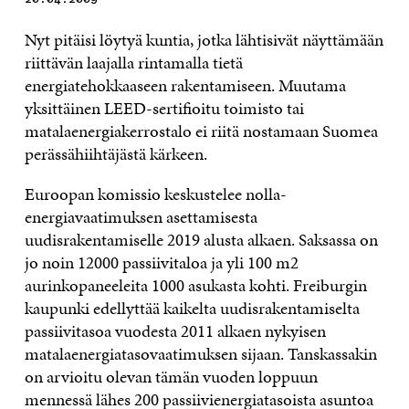
Nyt pitäisi löytyä kuntia, jotka lähtisivät näyttämään
riittävän laajalla rintamalla tietä
energiatehokkaaseen rakentamiseen. Muutama
yksittäinen LEED-sertifioitu toimisto tai
matalaenergiakerrostalo ei riitä nostamaan Suomea
perässähiihtäjästä kärkeen.
Euroopan komissio keskustelee nolla-
energiavaatimuksen asettamisesta
uudisrakentamiselle 2019 alusta alkaen. Saksassa on
jo noin 12000 passiivitaloa ja yli 100 m2
aurinkopaneeleita 1000 asukasta kohti. Freiburgin
kaupunki edellyttää kaikelta uudisrakentamiselta
passiivitasoa vuodesta 2011 alkaen nykyisen
matalaenergiatasovaatimuksen sijaan. Tanskassakin
on arvioitu olevan tämän vuoden loppuun
mennessä lähes 200 passiivienergiatasoista asuntoa