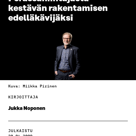
kestävän rakentamisen
edelläkävijäksi
Kuva: Miikka Pirinen
KIRJOITTAJA
Jukka Noponen
JULKAISTU
20.04.2009