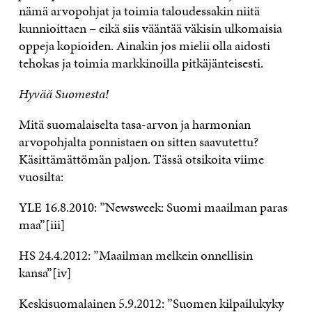
nämä arvopohjat ja toimia taloudessakin niitä
kunnioittaen – eikä siis vääntää väkisin ulkomaisia
oppeja kopioiden. Ainakin jos mielii olla aidosti
tehokas ja toimia markkinoilla pitkäjänteisesti.
Hyvää Suomesta!
Mitä suomalaiselta tasa-arvon ja harmonian
arvopohjalta ponnistaen on sitten saavutettu?
Käsittämättömän paljon. Tässä otsikoita viime
vuosilta:
YLE 16.8.2010: ”Newsweek: Suomi maailman paras
maa”[iii]
HS 24.4.2012: ”Maailman melkein onnellisin
kansa”[iv]
Keskisuomalainen 5.9.2012: ”Suomen kilpailukyky