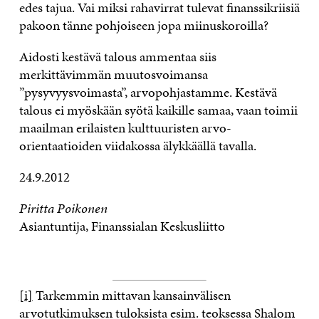
edes tajua. Vai miksi rahavirrat tulevat finanssikriisiä
pakoon tänne pohjoiseen jopa miinuskoroilla?
Aidosti kestävä talous ammentaa siis
merkittävimmän muutosvoimansa
”pysyvyysvoimasta”, arvopohjastamme. Kestävä
talous ei myöskään syötä kaikille samaa, vaan toimii
maailman erilaisten kulttuuristen arvo-
orientaatioiden viidakossa älykkäällä tavalla.
24.9.2012
Piritta Poikonen
Asiantuntija, Finanssialan Keskusliitto
[i]
Tarkemmin mittavan kansainvälisen
arvotutkimuksen tuloksista esim. teoksessa Shalom