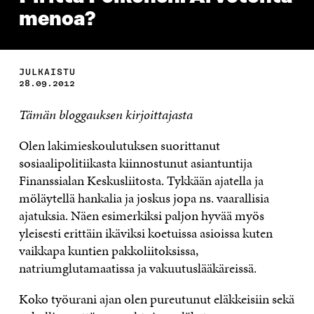
menoa?
JULKAISTU
28.09.2012
Tämän bloggauksen kirjoittajasta
Olen lakimieskoulutuksen suorittanut
sosiaalipolitiikasta kiinnostunut asiantuntija
Finanssialan Keskusliitosta. Tykkään ajatella ja
möläytellä hankalia ja joskus jopa ns. vaarallisia
ajatuksia. Näen esimerkiksi paljon hyvää myös
yleisesti erittäin ikäviksi koetuissa asioissa kuten
vaikkapa kuntien pakkoliitoksissa,
natriumglutamaatissa ja vakuutuslääkäreissä.
Koko työurani ajan olen pureutunut eläkkeisiin sekä