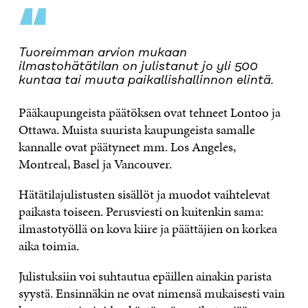
“
Tuoreimman arvion mukaan
ilmastohätätilan on julistanut jo yli 500
kuntaa tai muuta paikallishallinnon elintä.
Pääkaupungeista päätöksen ovat tehneet Lontoo ja
Ottawa. Muista suurista kaupungeista samalle
kannalle ovat päätyneet mm. Los Angeles,
Montreal, Basel ja Vancouver.
Hätätilajulistusten sisällöt ja muodot vaihtelevat
paikasta toiseen. Perusviesti on kuitenkin sama:
ilmastotyöllä on kova kiire ja päättäjien on korkea
aika toimia.
Julistuksiin voi suhtautua epäillen ainakin parista
syystä. Ensinnäkin ne ovat nimensä mukaisesti vain