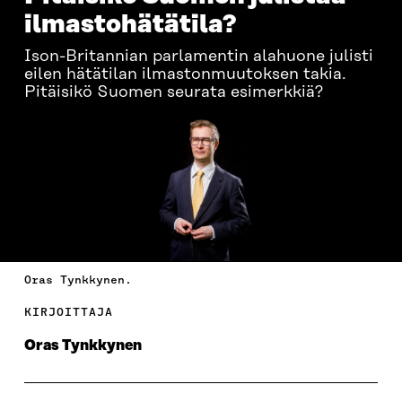
ilmastohätätila?
Ison-Britannian parlamentin alahuone julisti
eilen hätätilan ilmastonmuutoksen takia.
Pitäisikö Suomen seurata esimerkkiä?
Oras Tynkkynen.
KIRJOITTAJA
Oras Tynkkynen