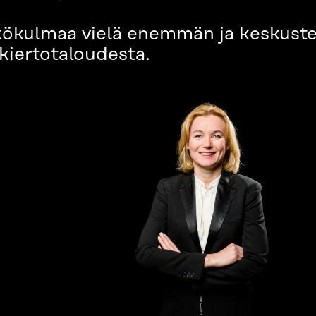
kökulmaa vielä enemmän ja keskustel
 kiertotaloudesta.