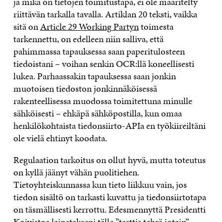
ja mikä on tietojen toimitustapa, ei ole määritelty
riittävän tarkalla tavalla. Artiklan 20 teksti, vaikka
sitä on
Article 29 Working Partyn
toimesta
tarkennettu, on edelleen niin salliva, että
pahimmassa tapauksessa saan paperitulosteen
tiedoistani – voihan senkin OCR:llä koneellisesti
lukea. Parhaassakin tapauksessa saan jonkin
muotoisen tiedoston jonkinnäköisessä
rakenteellisessa muodossa toimitettuna minulle
sähköisesti – ehkäpä sähköpostilla, kun omaa
henkilökohtaista tiedonsiirto-APIa en työkiireiltäni
ole vielä ehtinyt koodata.
Regulaation tarkoitus on ollut hyvä, mutta toteutus
on kyllä jäänyt vähän puolitiehen.
Tietoyhteiskunnassa kun tieto liikkuu vain, jos
tiedon sisältö on tarkasti kuvattu ja tiedonsiirtotapa
on täsmällisesti kerrottu. Edesmennyttä Presidentti
Koivistoa lainatakseni tälle ”tarttis tehrä jotain”.