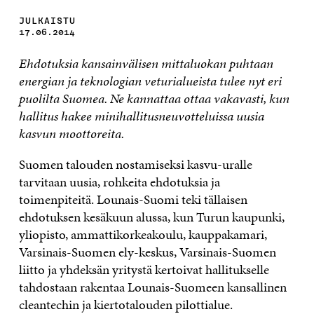
JULKAISTU
17.06.2014
Ehdotuksia kansainvälisen mittaluokan puhtaan
energian ja teknologian veturialueista tulee nyt eri
puolilta Suomea. Ne kannattaa ottaa vakavasti, kun
hallitus hakee minihallitusneuvotteluissa uusia
kasvun moottoreita.
Suomen talouden nostamiseksi kasvu-uralle
tarvitaan uusia, rohkeita ehdotuksia ja
toimenpiteitä. Lounais-Suomi teki tällaisen
ehdotuksen kesäkuun alussa, kun Turun kaupunki,
yliopisto, ammattikorkeakoulu, kauppakamari,
Varsinais-Suomen ely-keskus, Varsinais-Suomen
liitto ja yhdeksän yritystä kertoivat hallitukselle
tahdostaan rakentaa Lounais-Suomeen kansallinen
cleantechin ja kiertotalouden pilottialue.