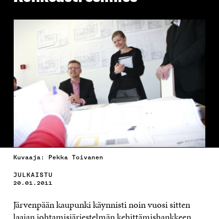
Kuvaaja: Pekka Toivanen
JULKAISTU
20.01.2011
Järvenpään kaupunki käynnisti noin vuosi sitten
laajan johtamisjärjestelmän kehittämishankkeen.