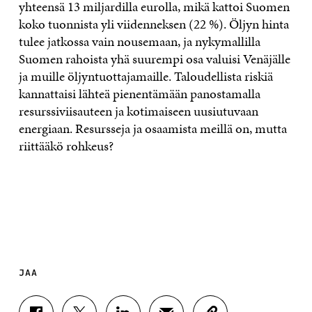
yhteensä 13 miljardilla eurolla, mikä kattoi Suomen
koko tuonnista yli viidenneksen (22 %). Öljyn hinta
tulee jatkossa vain nousemaan, ja nykymallilla
Suomen rahoista yhä suurempi osa valuisi Venäjälle
ja muille öljyntuottajamaille. Taloudellista riskiä
kannattaisi lähteä pienentämään panostamalla
resurssiviisauteen ja kotimaiseen uusiutuvaan
energiaan. Resursseja ja osaamista meillä on, mutta
riittääkö rohkeus?
JAA