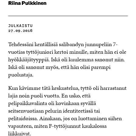
Riina Pulkkinen
JULKAISTU
27.09.2016
Tehdessäni kentällisiä salibandyn junnupeliin 7-
vuotias tyttöjuniori kertoi minulle, miten hän ei ole
hyökkääjätyyppiä. Iskä oli kuulemma sanonut niin.
Iskä oli sanonut myös, että hän olisi parempi
puolustaja.
Kun kävimme tätä keskustelua, tyttö oli harrastanut
lajia noin puoli vuotta. En usko, että
pelipaikkavalinta oli kovinkaan syvällä
seitsenvuotiaan pelurin identiteetissä tai
pelitaidoissa. Ainakaan, jos on luottaminen siihen
vapauteen, miten F-tyttöjunnut kaukalossa
liikkuivat.