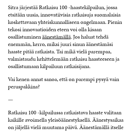
Sitra järjestää Ratkaisu 100 -haastekilpailun, jossa
etsitään uusia, innovatiivisia ratkaisuja suomalaisia
koskettavaan yhteiskunnalliseen ongelmaan. Pienin
tekosi innovaatioiden eteen voi olla kisaan
osallistuminen
äänestämällä
. Jos haluat tehdä
enemmän, kerro, miksi juuri sinun äänestämäsi
haaste pitää ratkaista. Tai mikä vielä parempaa,
valmistaudu kehittelemään ratkaisu haasteeseen ja
osallistumaan kilpailuun ratkaisijana.
Vai kenen annat sanoa, että on parempi pysyä vain
peruspakkina?
—
Ratkaisu 100 -kilpailussa ratkaistava haaste valitaan
kaikille avoimella yleisöäänestyksellä. Äänestysaikaa
on jäljellä vielä muutama päivä. Äänestämällä itselle