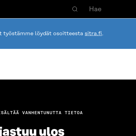
ot työstämme löydät osoitteesta
sitra.fi
.
ISÄLTÄÄ VANHENTUNUTTA TIETOA
jastuu ulos