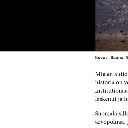
Kuva: Saana 
Mielen autio
historia on 
institutiona
laskenut ja 
Suomalaisille
arvopohjaa. 