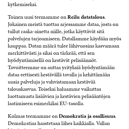
kytkemiseksi.
Toinen uusi teemamme on
Reilu datatalous
.
Jokainen meistä tuottaa arjessamme dataa, josta on
tullut raaka-ainetta niille, jotka käyttävät sitä
palvelujen tarjoamiseen. Datallamme käydään myös
kauppaa. Datan määrä tulee lähivuosina kasvamaan
merkittävästi ja siksi on tärkeää, että sen
hyödyntämisellä on kestävät pelisäännöt.
Tavoitteemme on auttaa yrityksiä hyödyntämään
dataa eettisesti kestävällä tavalla ja kehittämään
uusia palveluja ja vahvistamaan kestävää
talouskasvua. Toiseksi haluamme vaikuttaa
luottamusta lisäävien ja kestävien pelisääntöjen
laatimiseen esimerkiksi EU-tasolla.
Kolmas teemamme on
Demokratia ja osallisuus
.
Demokratiaa haastetaan lähes kaikkialla. Vallan