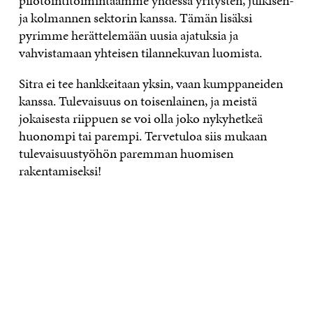
pilotointitoimintaamme yhdessä yritysten, julkisen-
ja kolmannen sektorin kanssa. Tämän lisäksi
pyrimme herättelemään uusia ajatuksia ja
vahvistamaan yhteisen tilannekuvan luomista.
Sitra ei tee hankkeitaan yksin, vaan kumppaneiden
kanssa. Tulevaisuus on toisenlainen, ja meistä
jokaisesta riippuen se voi olla joko nykyhetkeä
huonompi tai parempi. Tervetuloa siis mukaan
tulevaisuustyöhön paremman huomisen
rakentamiseksi!