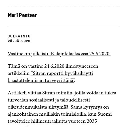
Mari Pantsar
JULKAISTU
26.06.2020
Vastine on julkaistu Kalajokilaaksossa 25.6.2020.
Tämä on vastine 24.6.2020 ilmestyneeseen
artikkeliin
”Sitran raportti hyväksikäytti
haastattelemiaan turveyrittäjiä”
.
Artikkeli viittaa Sitran toimiin, joilla voidaan tukea
turvealan sosiaalisesti ja taloudellisesti
oikeudenmukaista siirtymää. Sama kysymys on
ajankohtainen muillakin toimialoilla, kun Suomi
tavoittelee hiilineutraaliutta vuoteen 2035