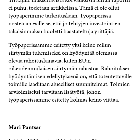
ei puhu, todetaan artikkelissa. Tämä ei ole ollut
työpaperimme tarkoituskaan. Työpaperissa
nostetaan esille se, että jo tehtyjen investointien
takaisinmaksu huoletti haastateltuja yrittäjiä.
Työpaperissamme esitetty yksi keino reilun
siirtymän tukemiseksi on hyödyntää olemassa
olevia rahoituskanavia, kuten EU:n
oikeudenmukaisen siirtymän rahastoa. Rahoituksen
hyödyntämisen edellytyksenä on, että toteutettaville
toimille laaditaan alueelliset suunnitelmat. Toimien
arvioimiseksi tarvitaan lisätyötä, johon
työpaperissamme esitetty kolmas keino viittaa.
Mari Pantsar