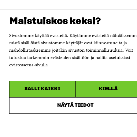
Maistuiskos keksi?
Sivustomme käyttää evästeitä. Käytämme evästeitä nähdäksemm
mistä sisällöistä sivustomme käyttäjät ovat kiinnostuneita ja
mahdollistaaksemme joitakin sivuston toiminnallisuuksia. Voit
tutustua tarkemmin evästeiden sisältöön ja hallita asetuksiasi
evästeasetus-sivulla
SALLI KAIKKI
KIELLÄ
NÄYTÄ TIEDOT