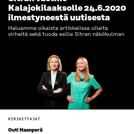
Kalajokilaaksolle 24.6.2020
ilmestyneestä uutisesta
Haluamme oikaista artikkelissa olleita
virheitä sekä tuoda esille Sitran näkökulman
KIRJOITTAJAT
Outi Haanperä