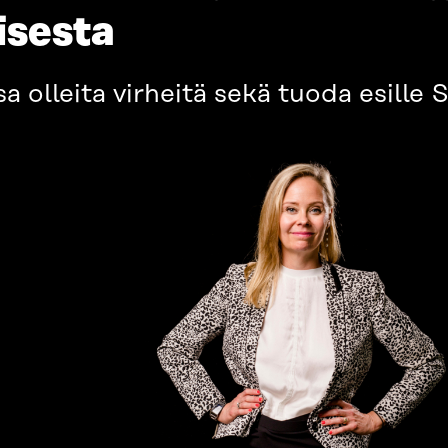
isesta
a olleita virheitä sekä tuoda esille