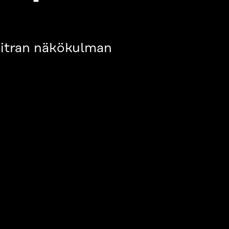
 Sitran näkökulman