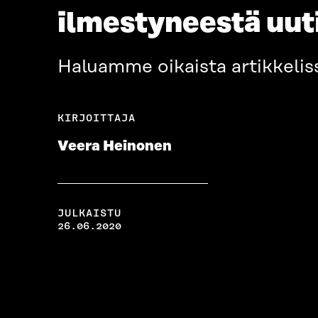
ilmestyneestä uut
Haluamme oikaista artikkeliss
KIRJOITTAJA
Veera Heinonen
JULKAISTU
26.06.2020