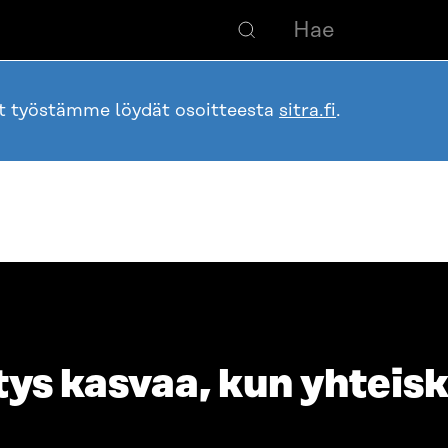
ot työstämme löydät osoitteesta
sitra.fi
.
tys kasvaa, kun yhtei