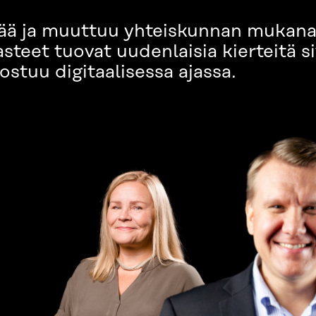
elää ja muuttuu yhteiskunnan mukan
steet tuovat uudenlaisia kierteitä s
ostuu digitaalisessa ajassa.