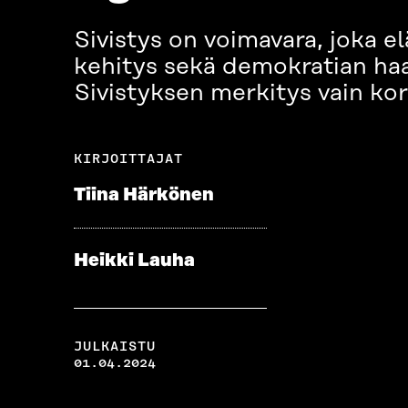
Sivistys on voimavara, joka 
kehitys sekä demokratian haa
Sivistyksen merkitys vain kor
KIRJOITTAJAT
Tiina Härkönen
Heikki Lauha
JULKAISTU
01.04.2024