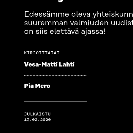
Edessämme oleva yhteiskunnall
suuremman valmiuden uudistua
on siis elettävä ajassa!
KIRJOITTAJAT
Vesa-Matti Lahti
Pia Mero
JULKAISTU
13.02.2020