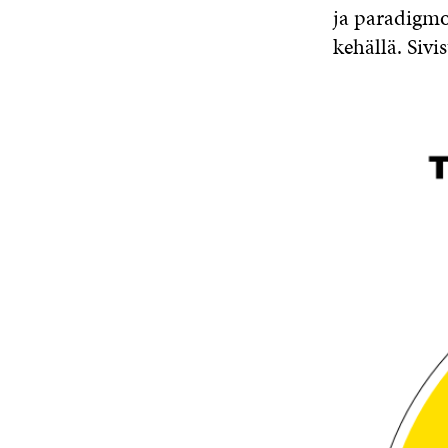
ja paradigmoj
kehällä. Sivi