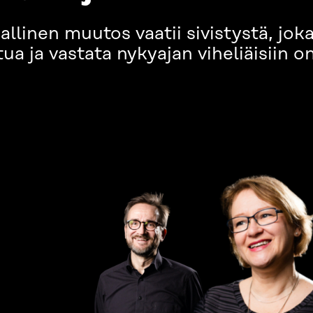
inen muutos vaatii sivistystä, joka
 ja vastata nykyajan viheliäisiin on