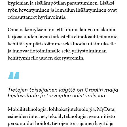
hygienian ja sisälämpötilan parantuminen. Lisäksi
työn keventyminen ja lomailun lisääntyminen ovat
edesauttaneet hyvinvointia.
Oma näkemykseni on, että monialainen maakunta
tarjoaa uuden tavan tarkastella elinolosuhteitamme,
kehittää ympäristöämme sekä luoda tutkimukselle
ja innovaatiotoiminnalle sekä yritystoiminnan
kehittymiselle uuden ekosysteemin.
“
Tietojen toissijainen käyttö on Graalin malja
hyvinvoinnin ja terveyden edistämiseen.
Mobiiliteknologia, lohkoketjuteknologia, MyData,
esineiden internet, tekoälyteknologia, genomitieto
personoidut hoidot, tietojen toissijainen käyttö ja