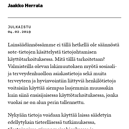
Jaakko Herrala
JULKAISTU
04.02.2019
Lainsäädännössämme ei tällä hetkellä ole säännöstä
sote-tietojen käsittelystä tietojohtamisen
käyttötarkoituksessa. Mitä tällä tarkoitetaan?
Valmisteilla olevan lakimuutoksen myötä sosiaali-
ja terveydenhuollon asiakastietoja sekä muita
terveyteen ja hyvinvointiin liittyviä henkilötietoja
voitaisiin käyttää aiempaa laajemmin muussakin
kuin siinä ensisijaisessa käyttötarkoituksessa, jonka
vuoksi ne on alun perin tallennettu.
Nykyään tietoja voidaan käyttää laissa säädetyin
edellytyksin tieteellisessä tutkimuksessa,