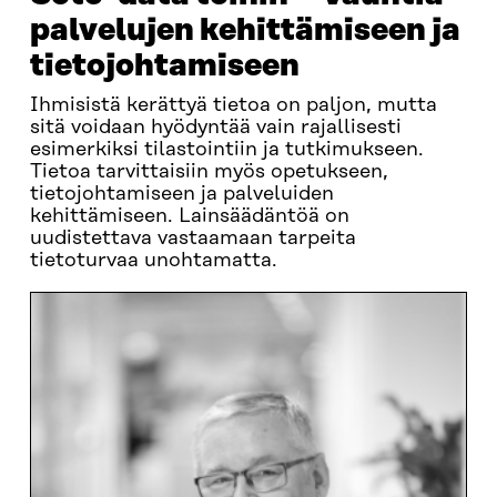
palvelujen kehittämiseen ja
tietojohtamiseen
Ihmisistä kerättyä tietoa on paljon, mutta
sitä voidaan hyödyntää vain rajallisesti
esimerkiksi tilastointiin ja tutkimukseen.
Tietoa tarvittaisiin myös opetukseen,
tietojohtamiseen ja palveluiden
kehittämiseen. Lainsäädäntöä on
uudistettava vastaamaan tarpeita
tietoturvaa unohtamatta.