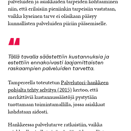
palveluiden ja asiakkaiden tarpeiden kohtaaminen
niin, että erilaisiin pieniinkin tarpeisiin vastataan,
vaikka kyseinen tarve ei olisikaan pääsyy
kunnallisten palveluiden piiriin pääsemiselle.
“
Tällä tavalla säästettiin kustannuksia ja
estettiin ennakoivasti laajamittaisten
raskaampien palveluiden tarvetta.
Tampereella toteutetun
Palvelutori-hankkeen
pohjalta tehty selvitys (2015)
kertoo, että
merkittäviä kustannussäästöjä pystytään
tuottamaan toimintamallilla, jossa asiakkaat
kohdataan aidosti.
Hankkeessa palvelutarve ratkaistiin, vaikka