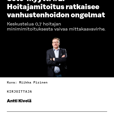
Hoitajamitoitus ratkaisee
vanhustenhoidon ongelmat
Keskustelua 0,7 hoitajan
minimimitoituksesta vaivaa mittakaavavirhe.
Kuva: Miikka Pirinen
KIRJOITTAJA
Antti Kivelä