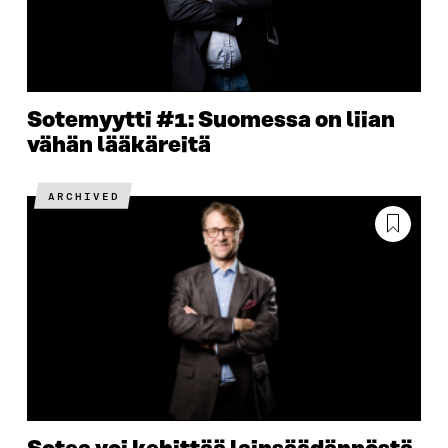
Sotemyytti #1: Suomessa on liian
vähän lääkäreitä
ARCHIVED