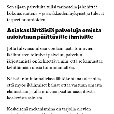
Sen sijaan palveluita tulisi tarkastella ja kehittää
kokonaisuutena – ja asiakkaiden nykyiset ja tulevat
tarpeet huomioiden.
Asiakaslähtöisiä palveluja omista
asioistaan päättäville ihmisille
Jotta tulevaisuudessa voidaan taata toimivien
ikäihmisten toimivat palvelut, palvelun
järjestämistä on kehitettävä niin, että se kannustaa
kehittämään uusia toimintamalleja.
Näissä toimintamalleissa lähtökohtana tulee olla,
että myös ikäihmiset haluat ottaa vastuun omasta
elämästään ja olla mukana päättämässä itsestä
koskevista asioista.
Keskeisenä mekanismina on tarjolla olevien