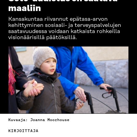
maaliin
Kansakuntaa riivannut epätasa-arvon
kehittyminen sosiaali- ja terveyspalvelujen
saatavuudessa voidaan katkaista rohkeilla
visionäärisillä päätöksillä.
Kuvaaja: Joanna Moorhouse
KIRJOITTAJA