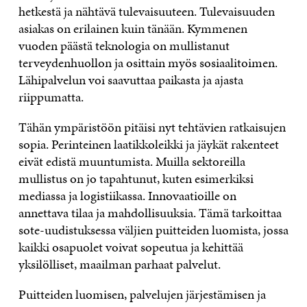
hetkestä ja nähtävä tulevaisuuteen. Tulevaisuuden
asiakas on erilainen kuin tänään. Kymmenen
vuoden päästä teknologia on mullistanut
terveydenhuollon ja osittain myös sosiaalitoimen.
Lähipalvelun voi saavuttaa paikasta ja ajasta
riippumatta.
Tähän ympäristöön pitäisi nyt tehtävien ratkaisujen
sopia. Perinteinen laatikkoleikki ja jäykät rakenteet
eivät edistä muuntumista. Muilla sektoreilla
mullistus on jo tapahtunut, kuten esimerkiksi
mediassa ja logistiikassa. Innovaatioille on
annettava tilaa ja mahdollisuuksia. Tämä tarkoittaa
sote-uudistuksessa väljien puitteiden luomista, jossa
kaikki osapuolet voivat sopeutua ja kehittää
yksilölliset, maailman parhaat palvelut.
Puitteiden luomisen, palvelujen järjestämisen ja