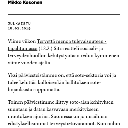
Mikko Kosonen
JULKAISTU
18.02.2019
Viime viikon
Tervettä menoa tulevaisuuteen -
tapahtumassa
(12.2.) Sitra esitteli sosiaali- ja
terveydenhuollon kehitystyötään reilun kymmenen
viime vuoden ajalta.
Yksi pääviesteistämme on, että sote-sektoria voi ja
tulee kehittää kulloisenkin hallituksen sote-
linjauksista riippumatta.
Toinen pääviestimme liittyy sote-alan kehityksen
suuntaan ja datan kasvavaan merkitykseen
muutoksen ajurina. Suomessa on jo maailman
edistyksellisimmät terveystietovarannot. Kun niihin