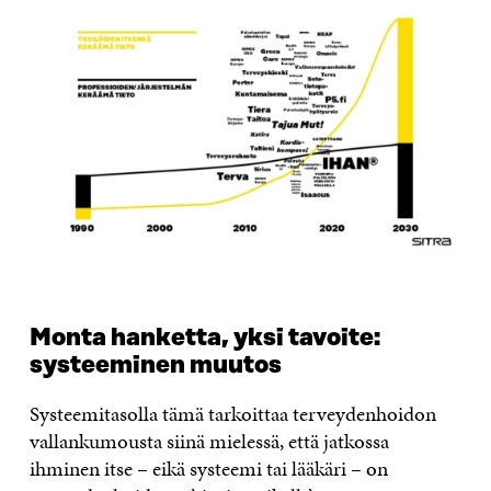
Monta hanketta, yksi tavoite:
systeeminen muutos
Systeemitasolla tämä tarkoittaa terveydenhoidon
vallankumousta siinä mielessä, että jatkossa
ihminen itse – eikä systeemi tai lääkäri – on