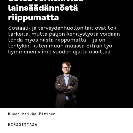
lainsäädännöstä
riippumatta
Sosiaali- ja terveydenhuollon lait ovat toki
tärkeitä, mutta paljon kehitystyötä voidaan
tehdä myös niistä riippumatta – ja on
tehtykin, kuten muun muassa Sitran työ
kymmenen viime vuoden ajalta osoittaa.
Kuva: Miikka Pirinen
KIRJOITTAJA