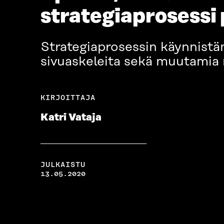
strategiaprosessi
Strategiaprosessin käynnistä
sivuaskeleita sekä muutamia
KIRJOITTAJA
Katri Vataja
JULKAISTU
13.05.2020