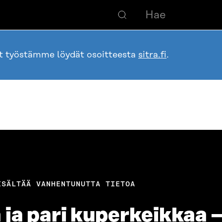
ot työstämme löydät osoitteesta
sitra.fi
.
ISÄLTÄÄ VANHENTUNUTTA TIETOA
 ja pari kuperkeikkaa –