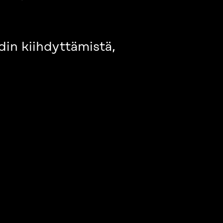
din kiihdyttämistä,