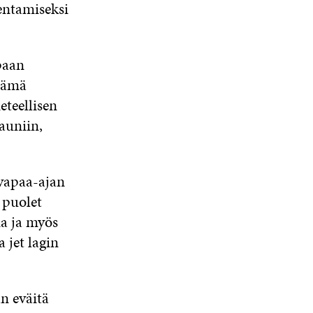
entamiseksi
paan
 Tämä
teellisen
auniin,
 vapaa-ajan
 puolet
na ja myös
 jet lagin
n eväitä