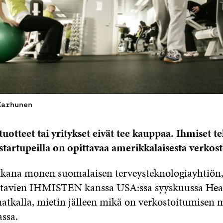
Karhunen
uotteet tai yritykset eivät tee kauppaa. Ihmiset te
startupeilla on opittavaa amerikkalaisesta verkos
kana monen suomalaisen terveysteknologiayhtiön, s
stavien IHMISTEN kanssa USA:ssa syyskuussa Heal
atkalla, mietin jälleen mikä on verkostoitumisen 
assa.