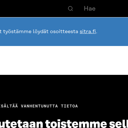
ot työstämme löydät osoitteesta
sitra.fi
.
ISÄLTÄÄ VANHENTUNUTTA TIETOA
utetaan toistemme sel