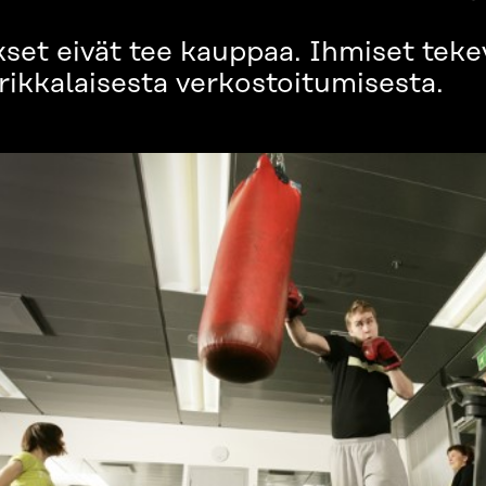
ykset eivät tee kauppaa. Ihmiset teke
rikkalaisesta verkostoitumisesta.