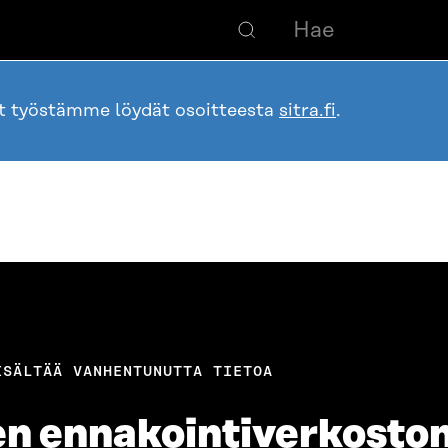
ot työstämme löydät osoitteesta
sitra.fi
.
ISÄLTÄÄ VANHENTUNUTTA TIETOA
n ennakointiverkosto