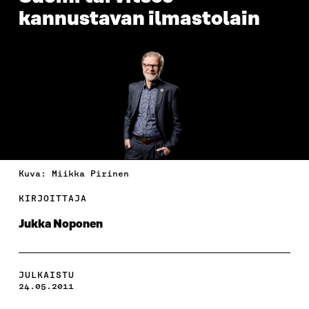
kannustavan ilmastolain
Kuva: Miikka Pirinen
KIRJOITTAJA
Jukka Noponen
JULKAISTU
24.05.2011